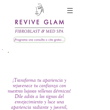
¡Programa una consulta o cita gratuita!
¿Qué son los rellenos
dérmicos?
¡Transforma tu apariencia y
rejuvenece tu confianza con
nuestros lujosos rellenos dérmicos!
Dile adiós a los signos del
envejecimiento y luce una
apariencia radiante y juvenil,