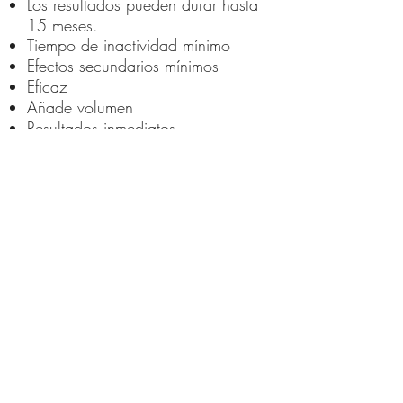
Los resultados pueden durar hasta
15 meses.
Tiempo de inactividad mínimo
Efectos secundarios mínimos
Eficaz
Añade volumen
Resultados inmediatos
Nuestr
os
relleno
s