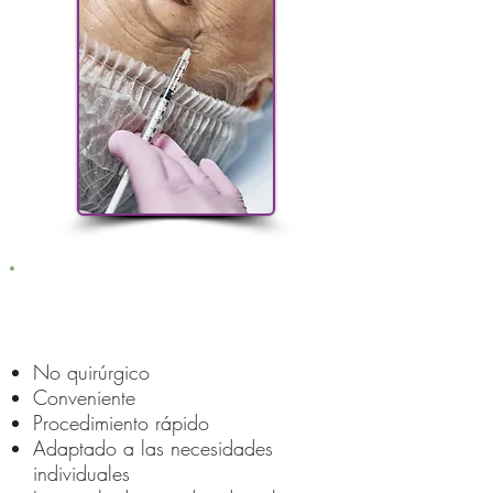
Ventajas de los rellenos dérmicos
No quirúrgico
Conveniente
Procedimiento rápido
Adaptado a las necesidades
individuales